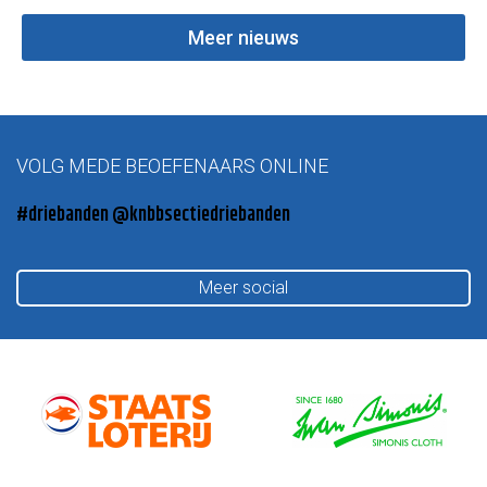
Meer nieuws
VOLG MEDE BEOEFENAARS ONLINE
#driebanden @knbbsectiedriebanden
Meer social