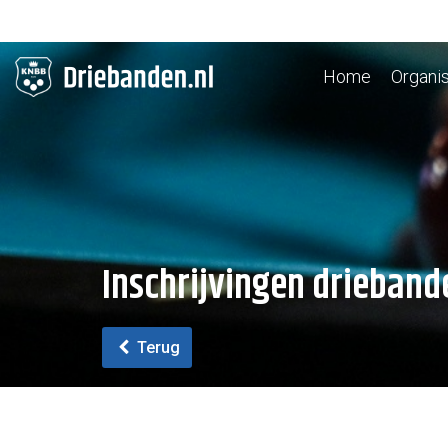
Home
Organis
Inschrijvingen drieban
Terug