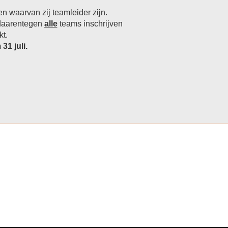
n waarvan zij teamleider zijn.

daarentegen 
alle
 teams inschrijven 

31 juli.