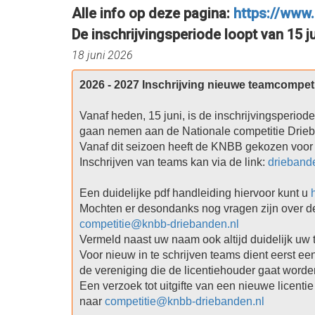
Alle info op deze pagina:
https://www.
De inschrijvingsperiode loopt van 15 jun
18 juni 2026
2026 - 2027 Inschrijving nieuwe teamcompeti
Vanaf heden, 15 juni, is de inschrijvingsperio
gaan nemen aan de Nationale competitie Drieb
Vanaf dit seizoen heeft de KNBB gekozen voor 
Inschrijven van teams kan via de link: 
driebande
Een duidelijke pdf handleiding hiervoor kunt u 
competitie@knbb-driebanden.nl
Vermeld naast uw naam ook altijd duidelijk uw 
Voor nieuw in te schrijven teams dient eerst ee
de vereniging die de licentiehouder gaat worden
Een verzoek tot uitgifte van een nieuwe licenti
naar 
competitie@knbb-driebanden.nl