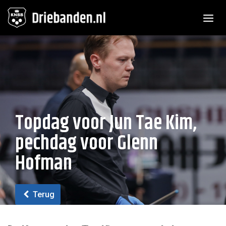
Toggle n
Topdag voor Jun Tae Kim,
pechdag voor Glenn
Hofman
Terug