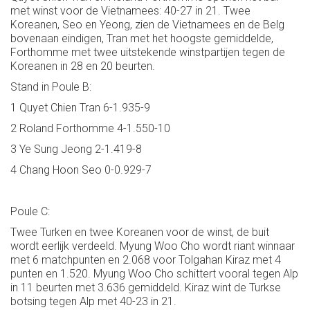
met winst voor de Vietnamees: 40-27 in 21. Twee
Koreanen, Seo en Yeong, zien de Vietnamees en de Belg
bovenaan eindigen, Tran met het hoogste gemiddelde,
Forthomme met twee uitstekende winstpartijen tegen de
Koreanen in 28 en 20 beurten.
Stand in Poule B:
1 Quyet Chien Tran 6-1.935-9
2 Roland Forthomme 4-1.550-10
3 Ye Sung Jeong 2-1.419-8
4 Chang Hoon Seo 0-0.929-7
Poule C:
Twee Turken en twee Koreanen voor de winst, de buit
wordt eerlijk verdeeld. Myung Woo Cho wordt riant winnaar
met 6 matchpunten en 2.068 voor Tolgahan Kiraz met 4
punten en 1.520. Myung Woo Cho schittert vooral tegen Alp
in 11 beurten met 3.636 gemiddeld. Kiraz wint de Turkse
botsing tegen Alp met 40-23 in 21.