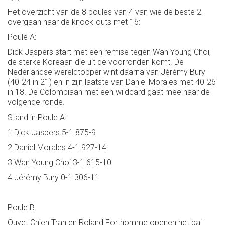
Het overzicht van de 8 poules van 4 van wie de beste 2
overgaan naar de knock-outs met 16:
Poule A:
Dick Jaspers start met een remise tegen Wan Young Choi,
de sterke Koreaan die uit de voorronden komt. De
Nederlandse wereldtopper wint daarna van Jérémy Bury
(40-24 in 21) en in zijn laatste van Daniel Morales met 40-26
in 18. De Colombiaan met een wildcard gaat mee naar de
volgende ronde.
Stand in Poule A:
1 Dick Jaspers 5-1.875-9
2 Daniel Morales 4-1.927-14
3 Wan Young Choi 3-1.615-10
4 Jérémy Bury 0-1.306-11
Poule B:
Quyet Chien Tran en Roland Forthomme openen het bal