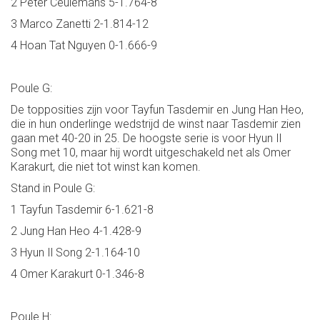
2 Peter Ceulemans 5-1.764-8
3 Marco Zanetti 2-1.814-12
4 Hoan Tat Nguyen 0-1.666-9
Poule G:
De topposities zijn voor Tayfun Tasdemir en Jung Han Heo,
die in hun onderlinge wedstrijd de winst naar Tasdemir zien
gaan met 40-20 in 25. De hoogste serie is voor Hyun Il
Song met 10, maar hij wordt uitgeschakeld net als Omer
Karakurt, die niet tot winst kan komen.
Stand in Poule G:
1 Tayfun Tasdemir 6-1.621-8
2 Jung Han Heo 4-1.428-9
3 Hyun Il Song 2-1.164-10
4 Omer Karakurt 0-1.346-8
Poule H: