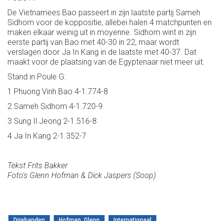
De Vietnamees Bao passeert in zijn laatste partij Sameh
Sidhom voor de koppositie, allebei halen 4 matchpunten en
maken elkaar weinig uit in moyenne. Sidhom wint in zijn
eerste partij van Bao met 40-30 in 22, maar wordt
verslagen door Ja In Kang in de laatste met 40-37. Dat
maakt voor de plaatsing van de Egyptenaar niet meer uit.
Stand in Poule G:
1 Phuong Vinh Bao 4-1.774-8
2 Sameh Sidhom 4-1.720-9
3 Sung Il Jeong 2-1.516-8
4 Ja In Kang 2-1.352-7
Tekst Frits Bakker
Foto's Glenn Hofman & Dick Jaspers (Soop)
Driebanden
Hofman, Glenn
Internationaal