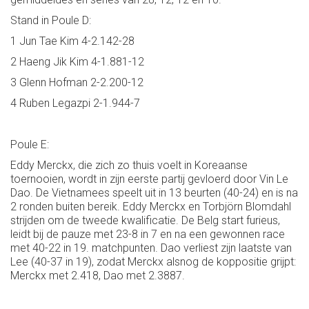
Stand in Poule D:
1 Jun Tae Kim 4-2.142-28
2 Haeng Jik Kim 4-1.881-12
3 Glenn Hofman 2-2.200-12
4 Ruben Legazpi 2-1.944-7
Poule E:
Eddy Merckx, die zich zo thuis voelt in Koreaanse
toernooien, wordt in zijn eerste partij gevloerd door Vin Le
Dao. De Vietnamees speelt uit in 13 beurten (40-24) en is na
2 ronden buiten bereik. Eddy Merckx en Torbjörn Blomdahl
strijden om de tweede kwalificatie. De Belg start furieus,
leidt bij de pauze met 23-8 in 7 en na een gewonnen race
met 40-22 in 19. matchpunten. Dao verliest zijn laatste van
Lee (40-37 in 19), zodat Merckx alsnog de koppositie grijpt:
Merckx met 2.418, Dao met 2.3887.