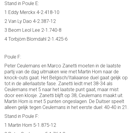
Stand in Poule E:
1 Eddy Merckx 4-2.418-10
2 Van Ly Dao 4-2.387-12
3 Beom Leol Lee 2-1.740-8
4 Torbjörn Blomdahl 2-1.425-6
Poule F:
Peter Ceulemans en Marco Zanetti moeten in de laatste
partij van de dag uitmaken wie met Martin Horn naar de
knock-outs gaat. Het Belgisch/Italiaanse duel gaat gelijk op
tot in de allerlaatste fase. Zanetti leidt met 38-34 als
Ceulemans met 5 naar het laatste punt gaat, maar mist
door een klosje. Zanetti blijft op 38, Ceulemans maakt uit.
Martin Horn is met 5 punten ongeslagen. De Duitser speelt
alleen gelijk tegen Ceulemans in het eerste duel: 40-40 in 21.
Stand in Poule F:
1 Martin Horn 5-1.875-12