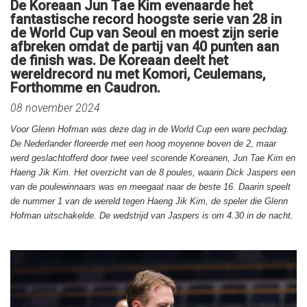
De Koreaan Jun Tae Kim evenaarde het
fantastische record hoogste serie van 28 in
de World Cup van Seoul en moest zijn serie
afbreken omdat de partij van 40 punten aan
de finish was. De Koreaan deelt het
wereldrecord nu met Komori, Ceulemans,
Forthomme en Caudron.
08 november 2024
Voor Glenn Hofman was deze dag in de World Cup een ware pechdag.
De Nederlander floreerde met een hoog moyenne boven de 2, maar
werd geslachtofferd door twee veel scorende Koreanen, Jun Tae Kim en
Haeng Jik Kim. Het overzicht van de 8 poules, waarin Dick Jaspers een
van de poulewinnaars was en meegaat naar de beste 16. Daarin speelt
de nummer 1 van de wereld tegen Haeng Jik Kim, de speler die Glenn
Hofman uitschakelde. De wedstrijd van Jaspers is om 4.30 in de nacht.