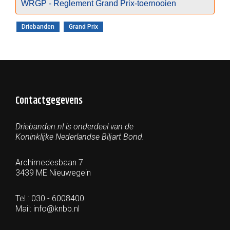
WRGP - Reglement Grand Prix-toernooien
Driebanden
Grand Prix
Contactgegevens
Driebanden.nl is onderdeel van de
Koninklijke Nederlandse Biljart Bond.
Archimedesbaan 7
3439 ME Nieuwegein
Tel.: 030 - 6008400
Mail:
info@knbb.nl