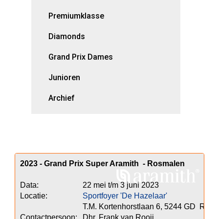
Premiumklasse
Diamonds
Grand Prix Dames
Junioren
Archief
2023 - Grand Prix Super Aramith  - Rosmalen
Data:			22 mei t/m 3 juni 2023

Locatie:			
Sportfoyer 'De Hazelaar'
				T.M. Kortenhorstlaan 6, 5244 GD  Rosmalen
