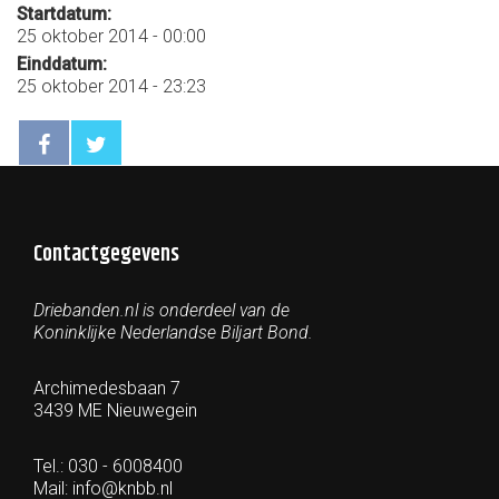
Startdatum:
25 oktober 2014 - 00:00
Einddatum:
25 oktober 2014 - 23:23
Contactgegevens
Driebanden.nl is onderdeel van de
Koninklijke Nederlandse Biljart Bond.
Archimedesbaan 7
3439 ME Nieuwegein
Tel.: 030 - 6008400
Mail:
info@knbb.nl