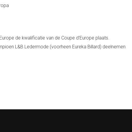
uropa
n Europe de kwalificatie van de Coupe d'Europe plaats.
ampioen L&B Ledermode (voorheen Eureka Billard) deelnemen