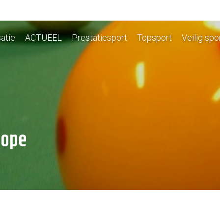
atie
ACTUEEL
Prestatiesport
Topsport
Veilig spo
rope