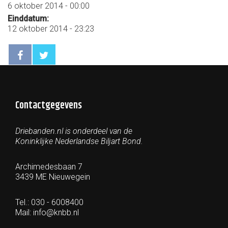
6 oktober 2014 - 00:00
Einddatum:
12 oktober 2014 - 23:23
Contactgegevens
Driebanden.nl is onderdeel van de
Koninklijke Nederlandse Biljart Bond.
Archimedesbaan 7
3439 ME Nieuwegein
Tel.: 030 - 6008400
Mail:
info@knbb.nl