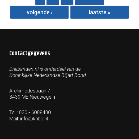
volgende ›
laatste »
Contactgegevens
Driebanden.nl is onderdeel van de
Koninklijke Nederlandse Biljart Bond.
Archimedesbaan 7
3439 ME Nieuwegein
Tel.: 030 - 6008400
Mail:
info@knbb.nl