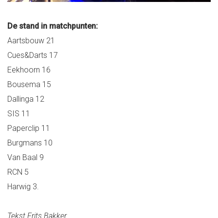
De stand in matchpunten:
Aartsbouw 21
Cues&Darts 17
Eekhoorn 16
Bousema 15
Dallinga 12
SIS 11
Paperclip 11
Burgmans 10
Van Baal 9
RCN 5
Harwig 3.
Tekst Frits Bakker