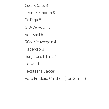
Cues&Darts 8
Team Eekhoorn 8
Dallinga 8
SIS/Vervoort 6
Van Baal 6
RCN Nieuwegein 4
Paperclip 3
Burgmans Biljarts 1
Harwig 1
Tekst Frits Bakker
Foto Frédéric Caudron (Ton Smilde)