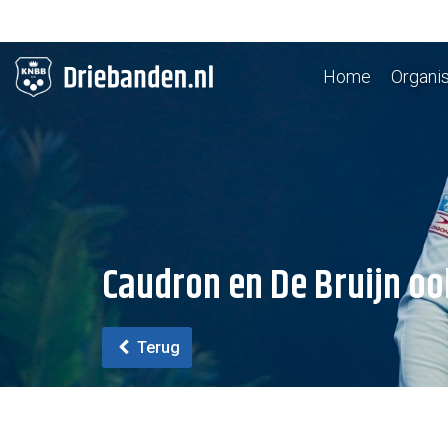
Home
Organis
Caudron en De Bruijn ook
Terug