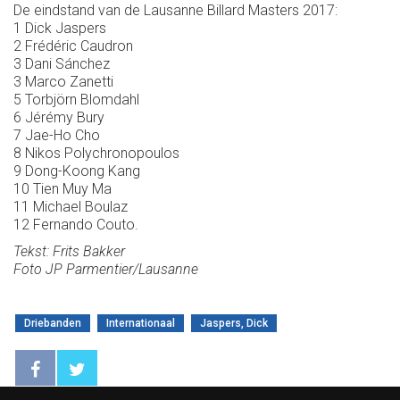
De eindstand van de Lausanne Billard Masters 2017:
1 Dick Jaspers
2 Frédéric Caudron
3 Dani Sánchez
3 Marco Zanetti
5 Torbjörn Blomdahl
6 Jérémy Bury
7 Jae-Ho Cho
8 Nikos Polychronopoulos
9 Dong-Koong Kang
10 Tien Muy Ma
11 Michael Boulaz
12 Fernando Couto.
Tekst: Frits Bakker
Foto JP Parmentier/Lausanne
Driebanden
Internationaal
Jaspers, Dick