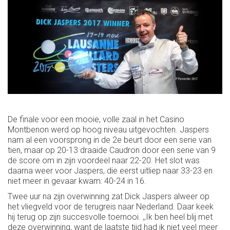
De finale voor een mooie, volle zaal in het Casino
Montbenon werd op hoog niveau uitgevochten. Jaspers
nam al een voorsprong in de 2e beurt door een serie van
tien, maar op 20-13 draaide Caudron door een serie van 9
de score om in zijn voordeel naar 22-20. Het slot was
daarna weer voor Jaspers, die eerst uitliep naar 33-23 en
niet meer in gevaar kwam: 40-24 in 16.
Twee uur na zijn overwinning zat Dick Jaspers alweer op
het vliegveld voor de terugreis naar Nederland. Daar keek
hij terug op zijn succesvolle toernooi. ,,Ik ben heel blij met
deze overwinning, want de laatste tijd had ik niet veel meer