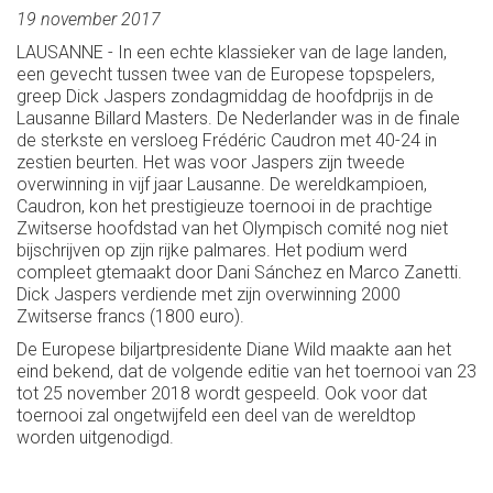
19 november 2017
LAUSANNE - In een echte klassieker van de lage landen,
een gevecht tussen twee van de Europese topspelers,
greep Dick Jaspers zondagmiddag de hoofdprijs in de
Lausanne Billard Masters. De Nederlander was in de finale
de sterkste en versloeg Frédéric Caudron met 40-24 in
zestien beurten. Het was voor Jaspers zijn tweede
overwinning in vijf jaar Lausanne. De wereldkampioen,
Caudron, kon het prestigieuze toernooi in de prachtige
Zwitserse hoofdstad van het Olympisch comité nog niet
bijschrijven op zijn rijke palmares. Het podium werd
compleet gtemaakt door Dani Sánchez en Marco Zanetti.
Dick Jaspers verdiende met zijn overwinning 2000
Zwitserse francs (1800 euro).
De Europese biljartpresidente Diane Wild maakte aan het
eind bekend, dat de volgende editie van het toernooi van 23
tot 25 november 2018 wordt gespeeld. Ook voor dat
toernooi zal ongetwijfeld een deel van de wereldtop
worden uitgenodigd.