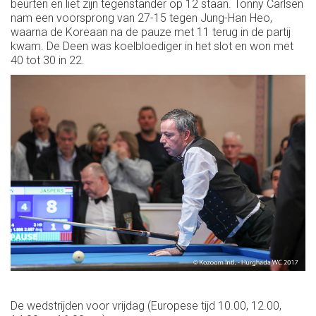
beurten en liet zijn tegenstander op 12 staan. Tonny Carlsen
nam een voorsprong van 27-15 tegen Jung-Han Heo,
waarna de Koreaan na de pauze met 11 terug in de partij
kwam. De Deen was koelbloediger in het slot en won met
40 tot 30 in 22.
De wedstrijden voor vrijdag (Europese tijd 10.00, 12.00,