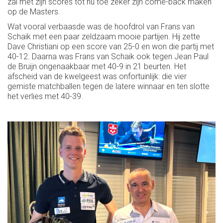
zal met zijn scores tot nu toe zeker zijn come-back maken
op de Masters.
Wat vooral verbaasde was de hoofdrol van Frans van
Schaik met een paar zeldzaam mooie partijen. Hij zette
Dave Christiani op een score van 25-0 en won die partij met
40-12. Daarna was Frans van Schaik ook tegen Jean Paul
de Bruijn ongenaakbaar met 40-9 in 21 beurten. Het
afscheid van de kwelgeest was onfortuinlijk: die vier
gemiste matchballen tegen de latere winnaar en ten slotte
het verlies met 40-39.