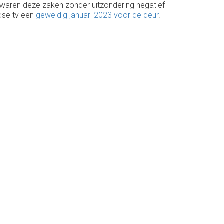
 waren deze zaken zonder uitzondering negatief
ndse tv een
geweldig januari 2023 voor de deur
.