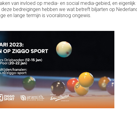
ken van invloed op media- en social media-gebied, en eigenlijk
al deze bedreigingen hebben we wat betreft biljarten op Nederla
nge en lange termijn is vooralsnog ongewis.