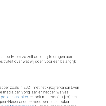
op tv, om zo zelf actief bij te dragen aan
sitiviteit over wat wij doen voor een belangrijk
lapper zoals in 2021 met het kijkcijferkanon Even
re media dan vorig jaar, en hadden we veel
, pool en snooker
, en ook met mooie kijkcijfers:
ls-geen-Nederlanders-meedoen, het snooker