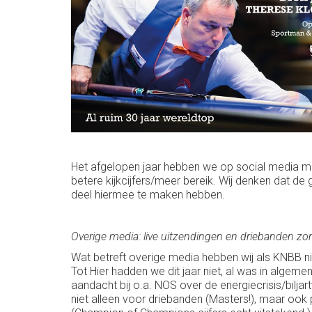
Het afgelopen jaar hebben we op social media me
betere kijkcijfers/meer bereik. Wij denken dat de 
deel hiermee te maken hebben.
Overige media: live uitzendingen en driebanden zo
Wat betreft overige media hebben wij als KNBB nie
Tot Hier hadden we dit jaar niet, al was in algem
aandacht bij o.a. NOS over de energiecrisis/bilja
niet alleen voor driebanden (Masters!), maar ook