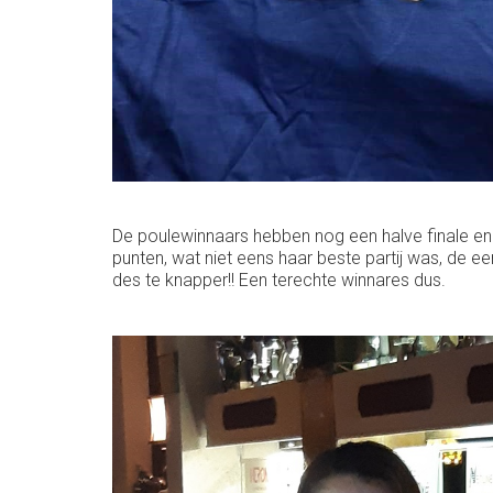
De poulewinnaars hebben nog een halve finale en 
punten, wat niet eens haar beste partij was, de ee
des te knapper!! Een terechte winnares dus.