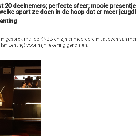
efst 20 deelnemers; perfecte sfeer; mooie presentj
n welke sport ze doen in de hoop dat er meer jeug
enting
je in gesprek met de KNBB en zijn er meerdere initiatieven van 
tefan Lenting) voor mijn rekening genomen.