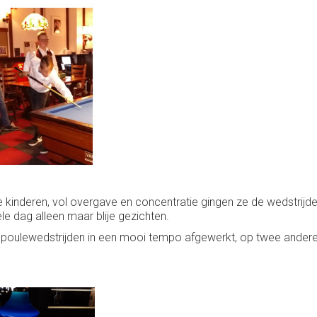
de kinderen, vol overgave en concentratie gingen ze de wedstrijd
e dag alleen maar blije gezichten.
e poulewedstrijden in een mooi tempo afgewerkt, op twee ander