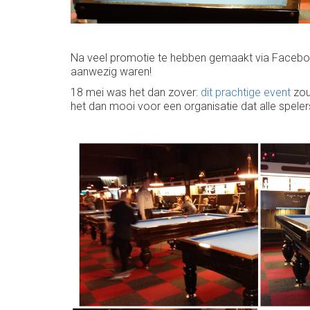
Na veel promotie te hebben gemaakt via Facebook
aanwezig waren!
18 mei was het dan zover:
dit prachtige event
zou
het dan mooi voor een organisatie dat alle spel