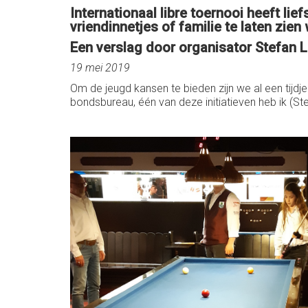
Internationaal libre toernooi heeft li
vriendinnetjes of familie te laten zie
Een verslag door organisator Stefan L
19 mei 2019
Om de jeugd kansen te bieden zijn we al een tijd
bondsbureau, één van deze initiatieven heb ik (S