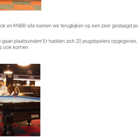
 en KNBB-site kunnen we terugkijken op een zeer geslaagd jeug
 gaan plaatsvinden! Er hadden zich 20 jeugdspelers opgegeven, 
ers ook komen.