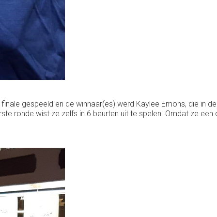
finale gespeeld en de winnaar(es) werd Kaylee Emons, die in de
rste ronde wist ze zelfs in 6 beurten uit te spelen. Omdat ze een