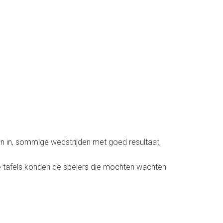
en in, sommige wedstrijden met goed resultaat,
e tafels konden de spelers die mochten wachten