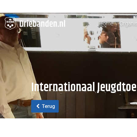
Home
Organis
Internationaal Jeugdtoe
Terug