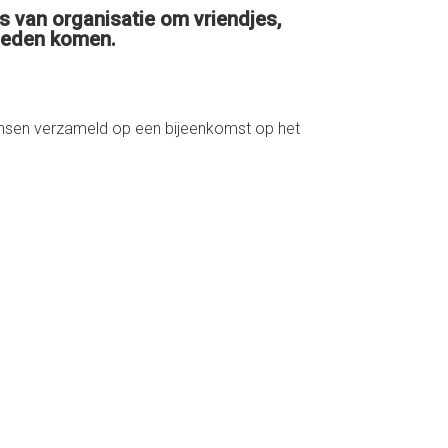
es van organisatie om vriendjes,
dleden komen.
mensen verzameld op een bijeenkomst op het