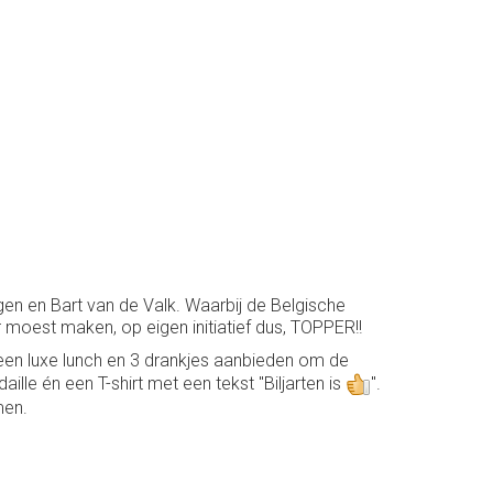
en en Bart van de Valk. Waarbij de Belgische
moest maken, op eigen initiatief dus, TOPPER!!
 een luxe lunch en 3 drankjes aanbieden om de
le én een T-shirt met een tekst "Biljarten is
".
men.