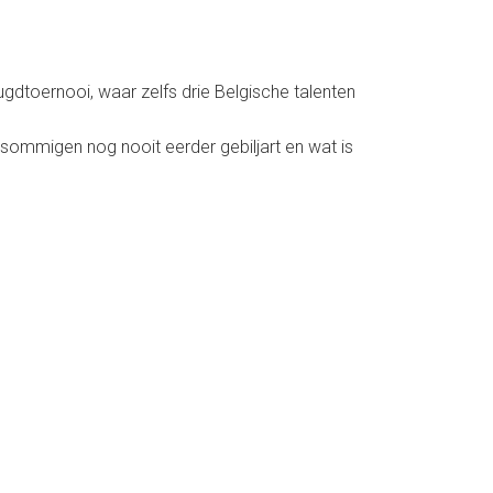
dtoernooi, waar zelfs drie Belgische talenten
sommigen nog nooit eerder gebiljart en wat is