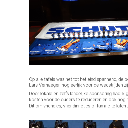
Op alle tafels was het tot het eind spannend, de
Lars Verhaegen nog eerlijk voor de wedstrijden 
Door lokale en zelfs landelijke sponsoring had i
kosten voor de ouders te reduceren en ook nog met
Dit om vriendjes, vriendinnetjes of familie te la