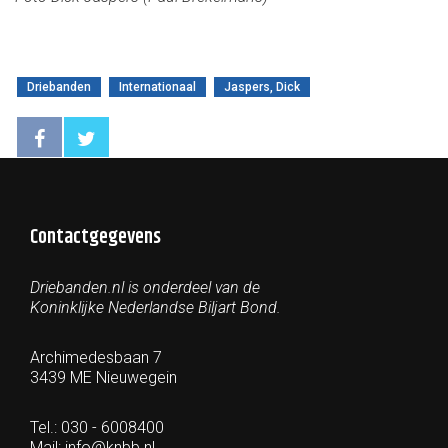
Driebanden
Internationaal
Jaspers, Dick
Contactgegevens
Driebanden.nl is onderdeel van de
Koninklijke Nederlandse Biljart Bond.
Archimedesbaan 7
3439 ME Nieuwegein
Tel.: 030 - 6008400
Mail:
info@knbb.nl