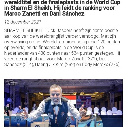
wereldtitel en de finaleplaats in de World Cup
in Sharm El Sheikh. Hij leidt de ranking voor
Marco Zanetti en Dani Sánchez.
12 december 2021
SHARM EL SHEIKH – Dick Jaspers heeft zijn riante positie
aan kop van de wereldranglijst verder verhoogd. Met zijn
overwinning op het Wereldkampioenschap, die 120 punten
opleverde, en de finaleplaats in de World Cup is de
Nederlander van 438 punten naar 534 punten gestegen. Hij
voert de ranglijst aan voor Marco Zanetti (371), Dani
Sánchez (314), Haeng Jik Kim (282) en Eddy Merckx (276).