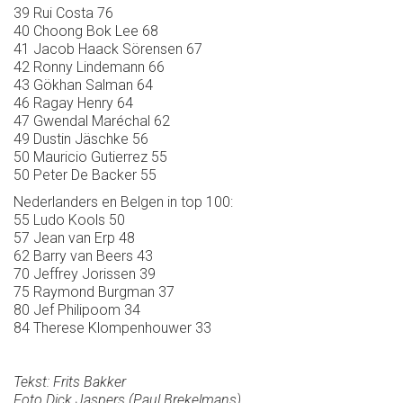
39 Rui Costa 76
40 Choong Bok Lee 68
41 Jacob Haack Sörensen 67
42 Ronny Lindemann 66
43 Gökhan Salman 64
46 Ragay Henry 64
47 Gwendal Maréchal 62
49 Dustin Jäschke 56
50 Mauricio Gutierrez 55
50 Peter De Backer 55
Nederlanders en Belgen in top 100:
55 Ludo Kools 50
57 Jean van Erp 48
62 Barry van Beers 43
70 Jeffrey Jorissen 39
75 Raymond Burgman 37
80 Jef Philipoom 34
84 Therese Klompenhouwer 33
Tekst: Frits Bakker
Foto Dick Jaspers (Paul Brekelmans)