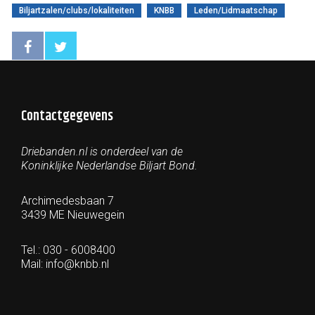
Biljartzalen/clubs/lokaliteiten
KNBB
Leden/Lidmaatschap
Contactgegevens
Driebanden.nl is onderdeel van de
Koninklijke Nederlandse Biljart Bond.
Archimedesbaan 7
3439 ME Nieuwegein
Tel.: 030 - 6008400
Mail:
info@knbb.nl