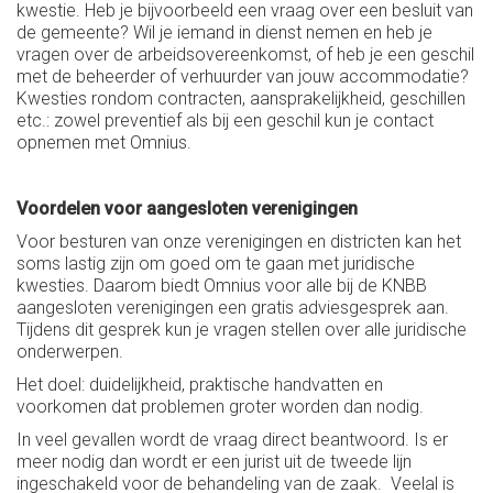
kwestie. Heb je bijvoorbeeld een vraag over een besluit van
de gemeente? Wil je iemand in dienst nemen en heb je
vragen over de arbeidsovereenkomst, of heb je een geschil
met de beheerder of verhuurder van jouw accommodatie?
Kwesties rondom contracten, aansprakelijkheid, geschillen
etc.: zowel preventief als bij een geschil kun je contact
opnemen met Omnius.
Voordelen voor aangesloten verenigingen
Voor besturen van onze verenigingen en districten kan het
soms lastig zijn om goed om te gaan met juridische
kwesties. Daarom biedt Omnius voor alle bij de KNBB
aangesloten verenigingen een gratis adviesgesprek aan.
Tijdens dit gesprek kun je vragen stellen over alle juridische
onderwerpen.
Het doel: duidelijkheid, praktische handvatten en
voorkomen dat problemen groter worden dan nodig.
In veel gevallen wordt de vraag direct beantwoord. Is er
meer nodig dan wordt er een jurist uit de tweede lijn
ingeschakeld voor de behandeling van de zaak. Veelal is