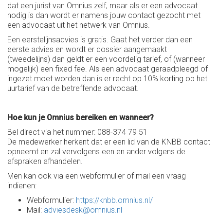
dat een jurist van Omnius zelf, maar als er een advocaat
nodig is dan wordt er namens jouw contact gezocht met
een advocaat uit het netwerk van Omnius.
Een eerstelijnsadvies is gratis. Gaat het verder dan een
eerste advies en wordt er dossier aangemaakt
(tweedelijns) dan geldt er een voordelig tarief, of (wanneer
mogelijk) een fixed fee. Als een advocaat geraadpleegd of
ingezet moet worden dan is er recht op 10% korting op het
uurtarief van de betreffende advocaat.
Hoe kun je Omnius bereiken en wanneer?
Bel direct via het nummer: 088-374 79 51
De medewerker herkent dat er een lid van de KNBB contact
opneemt en zal vervolgens een en ander volgens de
afspraken afhandelen.
Men kan ook via een webformulier of mail een vraag
indienen:
Webformulier:
https://knbb.omnius.nl/
Mail:
adviesdesk@omnius.nl