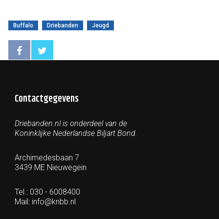
Buffalo
Driebanden
Jeugd
Contactgegevens
Driebanden.nl is onderdeel van de
Koninklijke Nederlandse Biljart Bond.
Archimedesbaan 7
3439 ME Nieuwegein
Tel.: 030 - 6008400
Mail:
info@knbb.nl