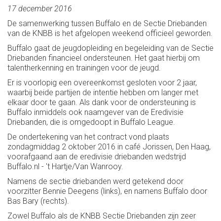
17 december 2016
De samenwerking tussen Buffalo en de Sectie Driebanden
van de KNBB is het afgelopen weekend officieel geworden.
Buffalo gaat de jeugdopleiding en begeleiding van de Sectie
Driebanden financieel ondersteunen. Het gaat hierbij om
talentherkenning en trainingen voor de jeugd.
Er is voorlopig een overeenkomst gesloten voor 2 jaar,
waarbij beide partijen de intentie hebben om langer met
elkaar door te gaan. Als dank voor de ondersteuning is
Buffalo inmiddels ook naamgever van de Eredivisie
Driebanden, die is omgedoopt in Buffalo League.
De ondertekening van het contract vond plaats
zondagmiddag 2 oktober 2016 in café Jorissen, Den Haag,
voorafgaand aan de eredivisie driebanden wedstrijd
Buffalo.nl - 't Hartje/Van Wanrooy.
Namens de sectie driebanden werd getekend door
voorzitter Bennie Deegens (links), en namens Buffalo door
Bas Bary (rechts).
Zowel Buffalo als de KNBB Sectie Driebanden zijn zeer