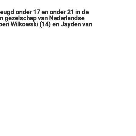
jeugd onder 17 en onder 21 in de
een gezelschap van Nederlandse
Joeri Wilkowski (14) en Jayden van