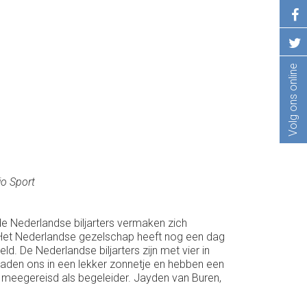
Volg ons online
io Sport
de Nederlandse biljarters vermaken zich
 Het Nederlandse gezelschap heeft nog een dag
d. De Nederlandse biljarters zijn met vier in
 baden ons in een lekker zonnetje en hebben een
s meegereisd als begeleider. Jayden van Buren,