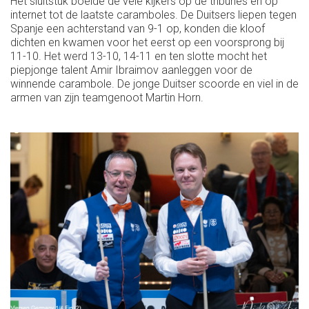
Het sluitstuk boeide de vele kijkers op de tribunes en op
internet tot de laatste caramboles. De Duitsers liepen tegen
Spanje een achterstand van 9-1 op, konden die kloof
dichten en kwamen voor het eerst op een voorsprong bij
11-10. Het werd 13-10, 14-11 en ten slotte mocht het
piepjonge talent Amir Ibraimov aanleggen voor de
winnende carambole. De jonge Duitser scoorde en viel in de
armen van zijn teamgenoot Martin Horn.