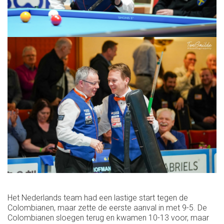
Het Nederlands team had een lastige start tegen de
Colombianen, maar zette de eerste aanval in met 9-5. De
Colombianen sloegen terug en kwamen 10-13 voor, maar