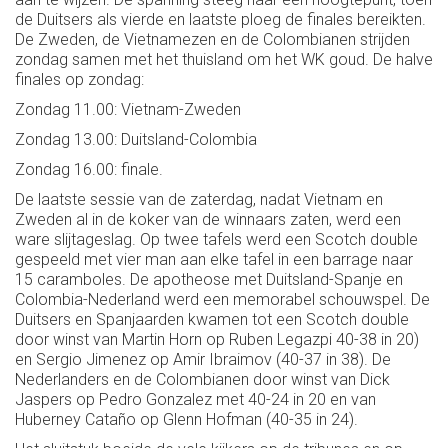
de Duitsers als vierde en laatste ploeg de finales bereikten.
De Zweden, de Vietnamezen en de Colombianen strijden
zondag samen met het thuisland om het WK goud. De halve
finales op zondag:
Zondag 11.00: Vietnam-Zweden
Zondag 13.00: Duitsland-Colombia
Zondag 16.00: finale.
De laatste sessie van de zaterdag, nadat Vietnam en
Zweden al in de koker van de winnaars zaten, werd een
ware slijtageslag. Op twee tafels werd een Scotch double
gespeeld met vier man aan elke tafel in een barrage naar
15 caramboles. De apotheose met Duitsland-Spanje en
Colombia-Nederland werd een memorabel schouwspel. De
Duitsers en Spanjaarden kwamen tot een Scotch double
door winst van Martin Horn op Ruben Legazpi 40-38 in 20)
en Sergio Jimenez op Amir Ibraimov (40-37 in 38). De
Nederlanders en de Colombianen door winst van Dick
Jaspers op Pedro Gonzalez met 40-24 in 20 en van
Huberney Cataño op Glenn Hofman (40-35 in 24).