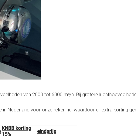
veelheden van 2000 tot 6000 mᵌ/h. Bij grotere luchthoeveelhed
in Nederland voor onze rekening, waardoor er extra korting ge
KNBB korting
p
eindprijs
15%