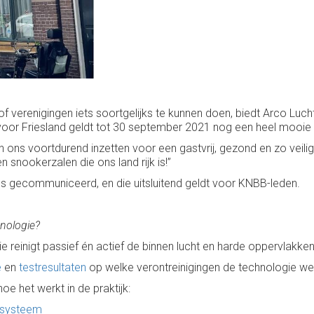
of verenigingen iets soortgelijks te kunnen doen, biedt Arco Lucht
, voor Friesland geldt tot 30 september 2021 nog een heel mooie
en ons voortdurend inzetten voor een gastvrij, gezond en zo veilig
en snookerzalen die ons land rijk is!”
s gecommuniceerd, en die uitsluitend geldt voor KNBB-leden.
hnologie?
reinigt passief én actief de binnen lucht en harde oppervlakken
e
en
testresultaten
op welke verontreinigingen de technologie we
oe het werkt in de praktijk:
gssysteem