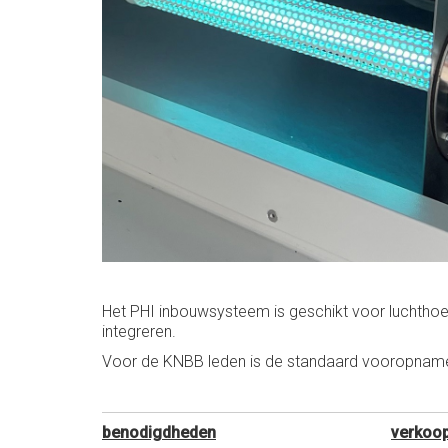
Het PHI inbouwsysteem is geschikt voor luchthoe
integreren.
Voor de KNBB leden is de standaard vooropname 
benodigdheden
verkoo