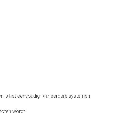
en is het eenvoudig -> meerdere systemen
noten wordt.