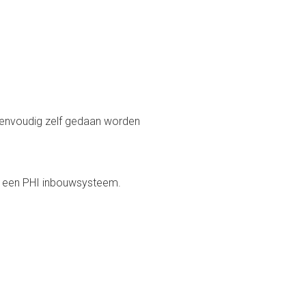
eenvoudig zelf gedaan worden
n een PHI inbouwsysteem.