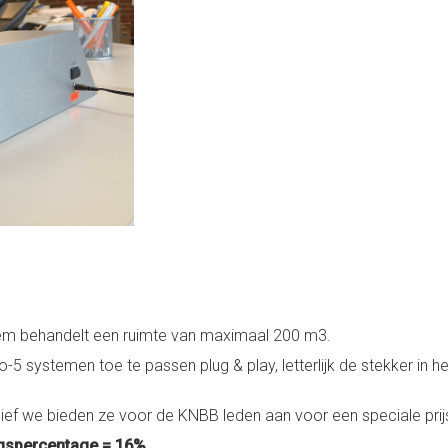
eem behandelt een ruimte van maximaal 200 m3.
5 systemen toe te passen plug & play, letterlijk de stekker in 
sief we bieden ze voor de KNBB leden aan voor een speciale prij
ngspercentage
= 16%