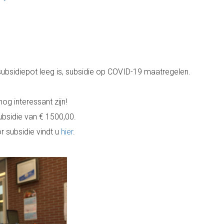
e subsidiepot leeg is, subsidie op COVID-19 maatregelen.
nog interessant zijn!
ubsidie van € 1500,00.
 subsidie vindt u
hier
.