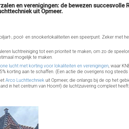
kerzalen en verenigingen: de bewezen succesvolle
uchttechniek uit Opmeer.
iljart-, pool- en snookerlokaliteiten een speerpunt. Zeker met het
uleren luchtreiniging tot een prioriteit te maken, om zo de spee
timaal mogelijk te maken.
one lucht met korting voor lokaliteiten en verenigingen
, waar KN
5% korting aan te schaffen. (Een actie die overigens nog steeds 
met
Arco Luchttechniek
uit Opmeer, die onlangs bij de op het ge
e pand in het centrum van Hoorn!) de luchtzuivering compleet he