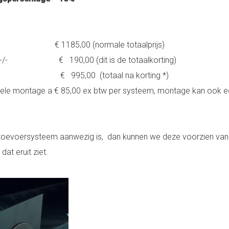
k € 1185,00 (normale totaalprijs)
e -/- € 190,00 (dit is de totaalkorting)
,00 (totaal na korting *)
ntuele montage a € 85,00 ex btw per systeem, montage kan ook 
httoevoersysteem aanwezig is, dan kunnen we deze voorzien va
at eruit ziet.