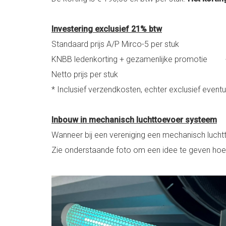
Investering exclusief 21% btw
Standaard prijs A/P Mirco-5 per stu
KNBB ledenkorting + gezamenlijke promoti
Netto prijs per stuk € 995
* Inclusief verzendkosten, echter exclusief eve
Inbouw in mechanisch luchttoevoer systeem
Wanneer bij een vereniging een mechanisch luc
Zie onderstaande foto om een idee te geven hoe d