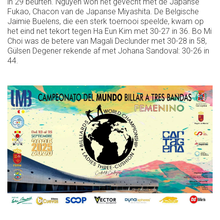
in 29 beurten. Nguyen won het gevecht met de Japanse
Fukao, Chacon van de Japanse Miyashita. De Belgische
Jaimie Buelens, die een sterk toernooi speelde, kwam op
het eind net tekort tegen Ha Eun Kim met 30-27 in 36. Bo Mi
Choi was de betere van Magali Declunder met 30-28 in 58,
Gülsen Degener rekende af met Johana Sandoval: 30-26 in
44.