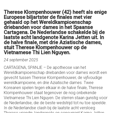
Therese Klompenhouwer (42) heeft als enige
Europese biljartster de finales met vier
gehaald op het Wereldkampioenschap
driebanden voor dames in het Spaanse
Cartagena. De Nederlandse schakelde bij de
laatste acht landgenote Karina Jetten uit. In
de halve finale, met drie Aziatische dames,
stuit Therese Klompenhouwer op de
Vietnamese Thi Lien Nguyen.
24 september 2025
CARTAGENA, SPANJE – De apotheose van het
Wereldkampioenschap driebanden voor dames wordt een
gevecht tussen Therese Klompenhouwer, de vijfvoudige
wereldkampioene, en drie Aziatische dames. Twee
Koreanen spelen tegen elkaar in de halve finale, Therese
Klompenhouwer staat tegenover de nog onbekende
Vietnamese Thi Lien Nguyen. De sterren staan gunstig voor
de Nederlandse, die de beste wedstrijd tot nu toe speelde.
In de Nederlandse clash bij de laatste acht versloeg
Therese vriendin, landgenote en concurrent Karina Jetten