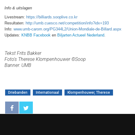
Info & uitslagen
Livestream:
https://billiards.sooplive.co.kr
Resultaten:
http://umb.cuesco.net/competition/info?idx=193
Info:
www.umb-carom.org/PG344L2/Union-Mondiale-de-Billard.aspx
Updates:
KNBB Facebook
en
Biljarten Actueel Nederland
.
Tekst Frits Bakker
Foto's Therese Klompenhouwer ©Soop
Banner: UMB
Driebanden
Internationaal
Klompenhouwer, Therese