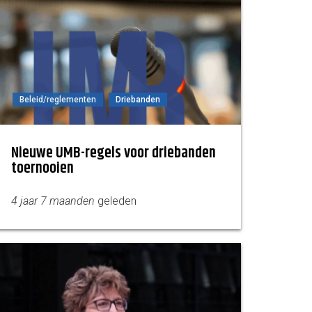
Beleid/reglementen
Driebanden
Nieuwe UMB-regels voor driebanden
toernooien
4 jaar 7 maanden
geleden