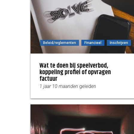
Beleid/reglementen
Financieel
Inschrijven
Wat te doen bij speelverbod,
koppeling profiel of opvragen
factuur
1 jaar 10 maanden
geleden