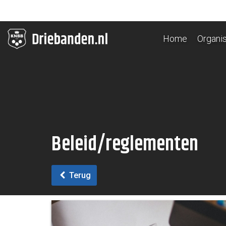
Home
Organis
Beleid/reglementen
Terug