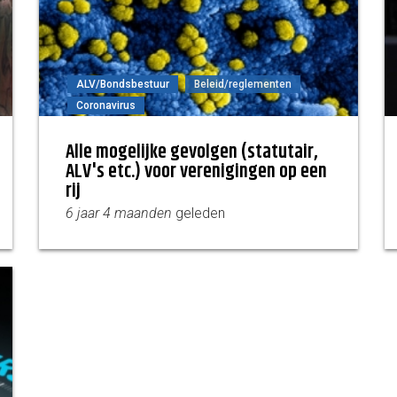
ALV/Bondsbestuur
Beleid/reglementen
Coronavirus
Alle mogelijke gevolgen (statutair,
ALV's etc.) voor verenigingen op een
rij
6 jaar 4 maanden
geleden