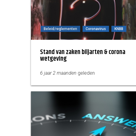
Beleid/reglementen
Coronavirus
KNBB
Stand van zaken biljarten & corona
wetgeving
6 jaar 2 maanden
geleden