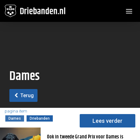
Toggle n
Dames
Terug
pagina item
Dames
Driebanden
Lees verder
Ook in tweede Grand Prix voor Dames is