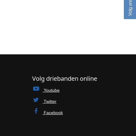
Volg ons online
Volg driebanden online
Youtube
Twitter
Facebook