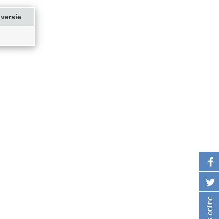
versie