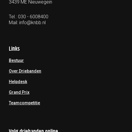
3439 ME Nieuwegein
Tel.: 030 - 6008400
Mail:
info@knbb.nl
Links
Bestuur
Over Driebanden
Helpdesk
Grand Prix
Teamcompetitie
Volg driebanden online