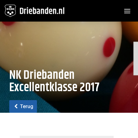
Toggle n
NK Driebanden
Excellentklasse 2017
Terug