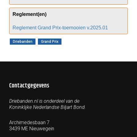
Reglement(en)
Reglement Grand Prix-toernooien v.2025.01
Driebanden
Grand Prix
Contactgegevens
Driebanden.nl is onderdeel van de
Koninklijke Nederlandse Biljart Bond.
Archimedesbaan 7
3439 ME Nieuwegein