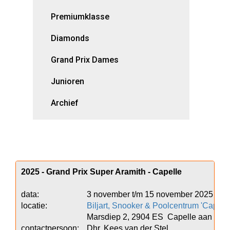
Premiumklasse
Diamonds
Grand Prix Dames
Junioren
Archief
2025 - Grand Prix Super Aramith - Capelle
data:			3 november t/m 15 november 2025

locatie:			
Biljart, Snooker & Poolcentrum 'Capell
				Marsdiep 2, 2904 ES  Capelle aan den IJssel, tel. 010-4585733

contactpersoon:	Dhr. Kees van der Stel
