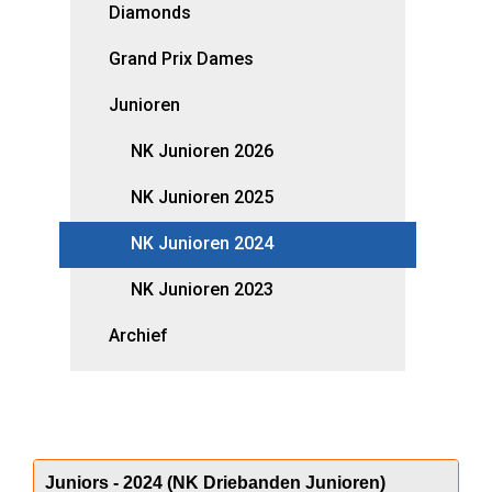
Diamonds
Grand Prix Dames
Junioren
NK Junioren 2026
NK Junioren 2025
NK Junioren 2024
NK Junioren 2023
Archief
Juniors - 2024 (NK Driebanden Junioren)