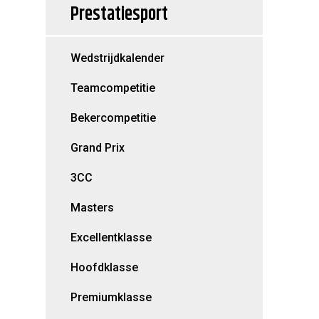
Prestatiesport
Wedstrijdkalender
Teamcompetitie
Bekercompetitie
Grand Prix
3CC
Masters
Excellentklasse
Hoofdklasse
Premiumklasse