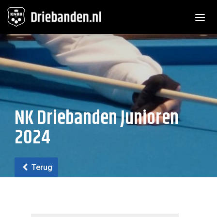
Toggle n
NK Driebanden Junioren
2024
Terug