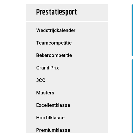
Prestatiesport
Wedstrijdkalender
Teamcompetitie
Bekercompetitie
Grand Prix
3CC
Masters
Excellentklasse
Hoofdklasse
Premiumklasse