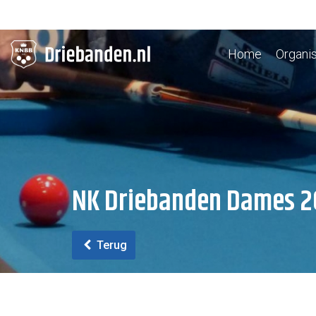
Home
Organis
NK Driebanden Dames 2
Terug